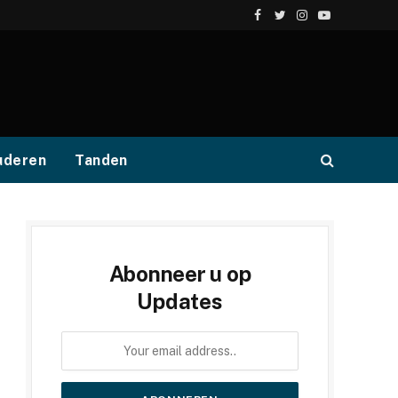
Facebook
Twitter
Instagram
YouTube
uderen
Tanden
Abonneer u op
Updates