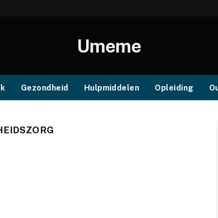
Umeme
ek
Gezondheid
Hulpmiddelen
Opleiding
O
HEIDSZORG