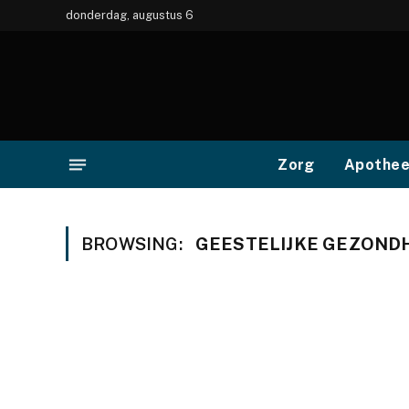
donderdag, augustus 6
Zorg
Apothe
BROWSING:
GEESTELIJKE GEZOND