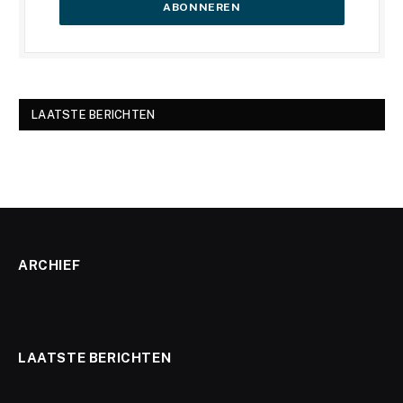
LAATSTE BERICHTEN
ARCHIEF
LAATSTE BERICHTEN